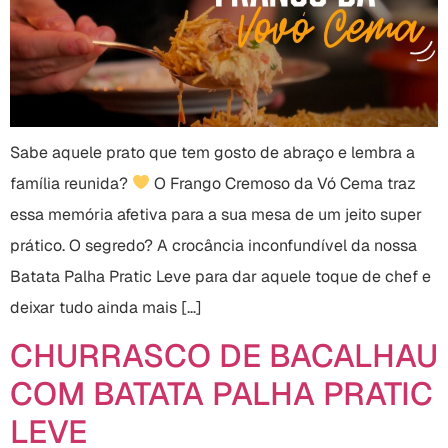
Sabe aquele prato que tem gosto de abraço e lembra a
família reunida?
O Frango Cremoso da Vó Cema traz
essa memória afetiva para a sua mesa de um jeito super
prático. O segredo? A crocância inconfundível da nossa
Batata Palha Pratic Leve para dar aquele toque de chef e
deixar tudo ainda mais […]
CHURRASCO DE BACALHAU
COM BATATA PALHA PRATIC
LEVE