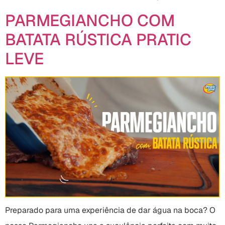
PARMEGIANCHO COM
BATATA RÚSTICA PRATIC
LEVE
Preparado para uma experiência de dar água na boca? O