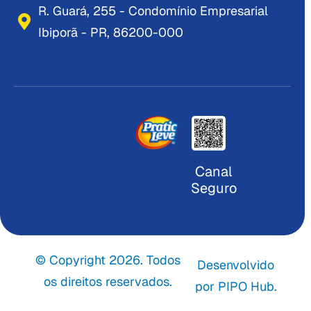
R. Guará, 255 - Condomínio Empresarial
Ibiporã - PR, 86200-000
Canal
Seguro
© Copyright 2026. Todos
Desenvolvido
os direitos reservados.
por PIPO Hub.