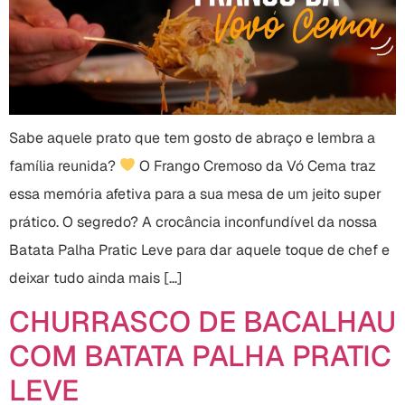
Sabe aquele prato que tem gosto de abraço e lembra a
família reunida?
O Frango Cremoso da Vó Cema traz
essa memória afetiva para a sua mesa de um jeito super
prático. O segredo? A crocância inconfundível da nossa
Batata Palha Pratic Leve para dar aquele toque de chef e
deixar tudo ainda mais […]
CHURRASCO DE BACALHAU
COM BATATA PALHA PRATIC
LEVE