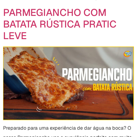
PARMEGIANCHO COM
BATATA RÚSTICA PRATIC
LEVE
Preparado para uma experiência de dar água na boca? O