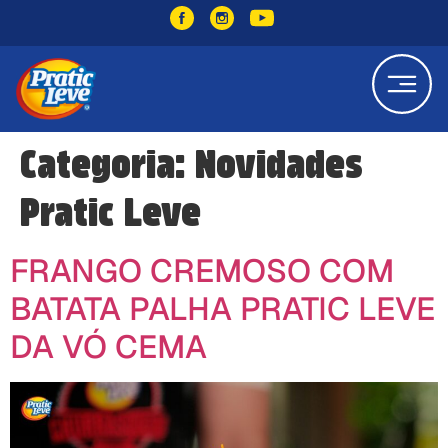
Categoria:
Novidades
Pratic Leve
FRANGO CREMOSO COM
BATATA PALHA PRATIC LEVE
DA VÓ CEMA