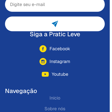
Siga a Pratic Leve
Facebook
Instagram
Youtube
Navegação
Início
Sobre nós