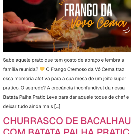
Sabe aquele prato que tem gosto de abraço e lembra a
família reunida?
O Frango Cremoso da Vó Cema traz
essa memória afetiva para a sua mesa de um jeito super
prático. O segredo? A crocância inconfundível da nossa
Batata Palha Pratic Leve para dar aquele toque de chef e
deixar tudo ainda mais […]
CHURRASCO DE BACALHAU
COM BATATA PALHA PRATIC