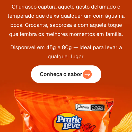
Churrasco captura aquele gosto defumado e
temperado que deixa qualquer um com água na
boca. Crocante, saborosa e com aquele toque
que lembra os melhores momentos em família.
Disponível em 45g e 80g — ideal para levar a
qualquer lugar.
Conheça o sabor