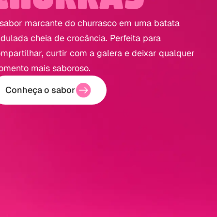
sabor marcante do churrasco em uma batata
dulada cheia de crocância. Perfeita para
mpartilhar, curtir com a galera e deixar qualquer
mento mais saboroso.
Conheça o sabor