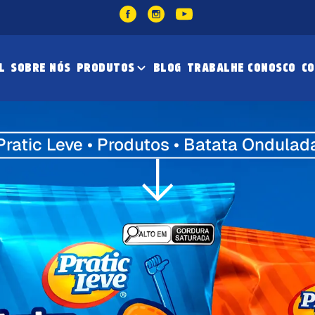
L
SOBRE NÓS
PRODUTOS
BLOG
TRABALHE CONOSCO
C
Pratic Leve • Produtos • Batata Ondulad