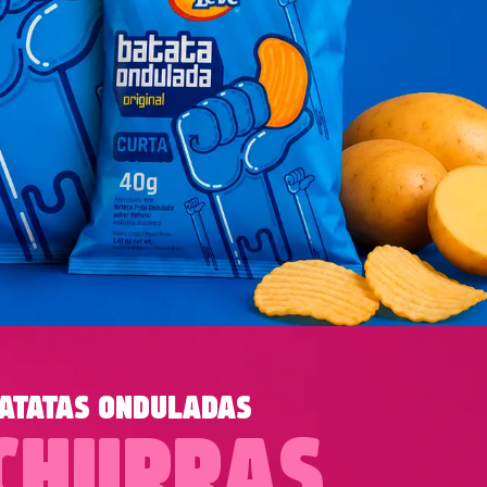
ATATAS ONDULADAS
CHURRAS