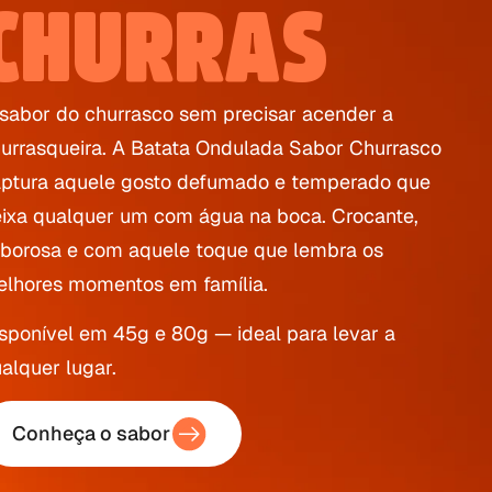
CHURRAS
sabor do churrasco sem precisar acender a
urrasqueira. A Batata Ondulada Sabor Churrasco
ptura aquele gosto defumado e temperado que
ixa qualquer um com água na boca. Crocante,
borosa e com aquele toque que lembra os
lhores momentos em família.
sponível em 45g e 80g — ideal para levar a
alquer lugar.
Conheça o sabor