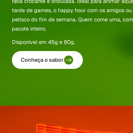
fatia crocante e ondulada. Ideal para animar aqu
tarde de games, o happy hour com os amigos ou
petisco do fim de semana. Quem come uma, com
pacote inteiro.
Disponível em 45g e 80g.
Conheça o sabor