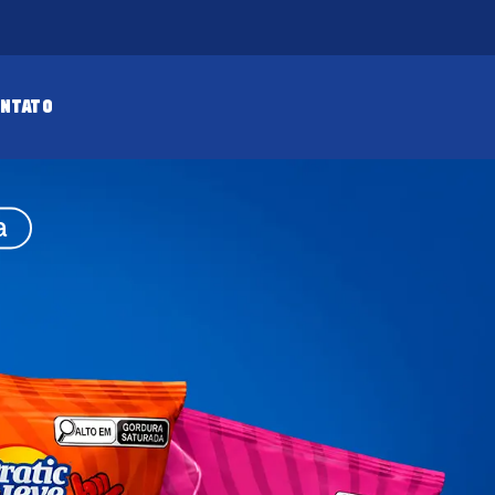
ONTATO
a